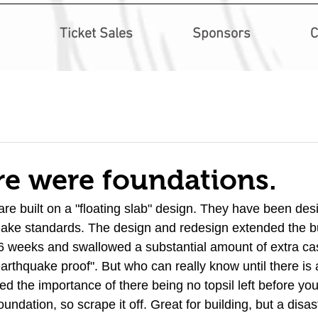
Ticket Sales
Sponsors
C
ere were foundations.
e built on a "floating slab" design. They have been des
ake standards. The design and redesign extended the bu
6 weeks and swallowed a substantial amount of extra cas
earthquake proof". But who can really know until there i
sed the importance of there being no topsil left before you 
oundation, so scrape it off. Great for building, but a disas