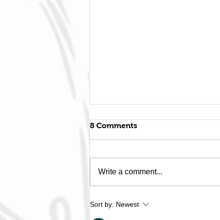
8 Comments
Write a comment...
A Frustrated Gardener
Sort by:
Newest