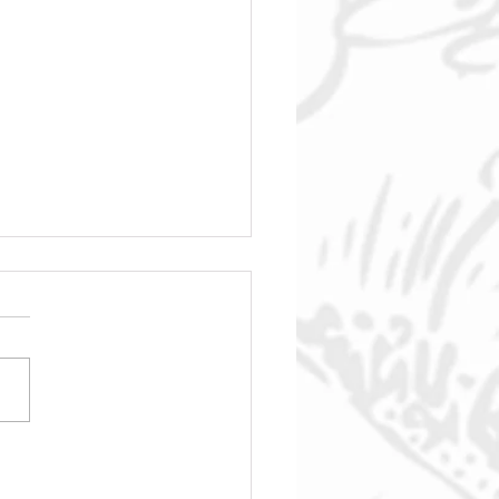
nsizing to Town